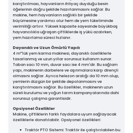
karıştırılması, hayvanların ihtiyaç duyduğu besin
öğelerinin doğru şekilde hazırlanmasını sağlar. Bu
makine, hem hayvanların sağlıklı bir şekilde
büyümesine yardımcı olur hem de yem tüketiminde
verimliliği artırır. Yüksek kapasite sayesinde büyükbaş
hayvancılıkla uğraşan çiftliklerde iş yükü azalırken,
yem hazırlama süreci hızlanır.
Dayanıklı ve Uzun Ömürlü Yapılı
4 m³'lük yem karma makinesi, dayanıklı özelliklerle
tasarlanmış ve uzun yıllar sorunsuz kullanım sunar.
Taban sacı 10 mm, duvar sacı ise 4 mm'dir. Bu sağlam
yapı, makinenin darbelere ve aşınmalara karşı dirençli
olmasını sağlar. Ayrıca helezon aralığı da 10 mm olup,
yemlerin düzgün bir şekilde depolanmasını ve
karıştırılmasını sağlar. Bu özellikler, makinenin uzun
süreli kurulumu ve yoğun tarım kampanyalarında dahi
sorunsuz çalışma garantisidir.
Opsiyonel Özellikler
Makine, çiftliklerin farklı faydalara uyum sağlayacak
özelliklerle donatılabilir. Opsiyonel özellikleri:
Traktör PTO Sistemi: Traktör ile çalıştırılabilen bu