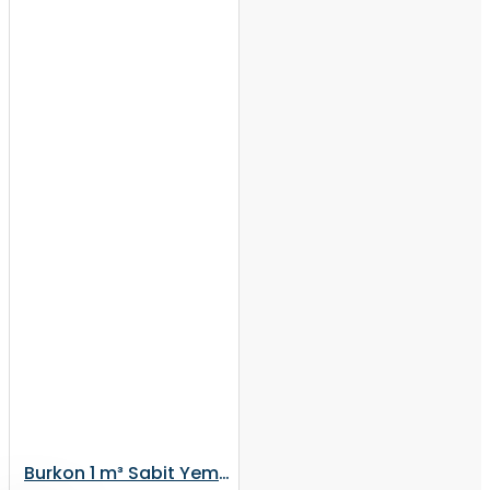
Burkon 1 m³ Sabit Yem Karma Makinesi