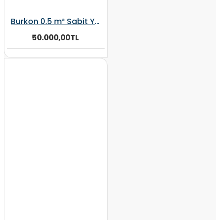
Burkon 0.5 m³ Sabit Yem Karma Makinesi
50.000,00TL