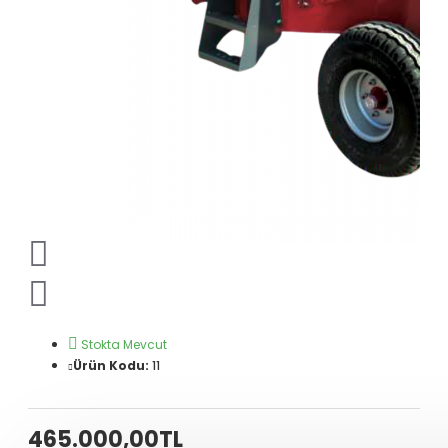
Stokta Mevcut
Ürün Kodu:
11
465.000,00TL