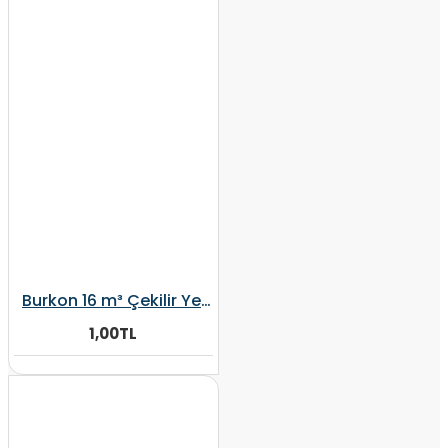
Burkon 16 m³ Çekilir Yem Karma Makinesi Fiyat Alınız
1,00TL