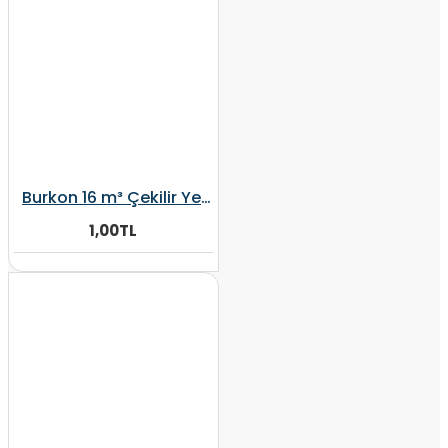
Burkon 16 m³ Çekilir Yem Karma Makinesi Fiyat Alınız
1,00TL