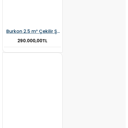
Burkon 2.5 m³ Çekilir Şaftlı, Elektrikli Dikey Yem Karma Makinesi
290.000,00TL