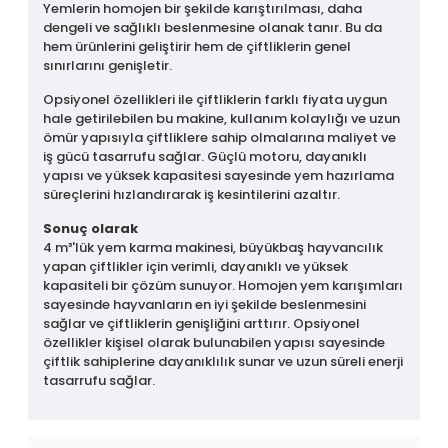
Yemlerin homojen bir şekilde karıştırılması, daha
dengeli ve sağlıklı beslenmesine olanak tanır. Bu da
hem ürünlerini geliştirir hem de çiftliklerin genel
sınırlarını genişletir.
Opsiyonel özellikleri ile çiftliklerin farklı fiyata uygun
hale getirilebilen bu makine, kullanım kolaylığı ve uzun
ömür yapısıyla çiftliklere sahip olmalarına maliyet ve
iş gücü tasarrufu sağlar. Güçlü motoru, dayanıklı
yapısı ve yüksek kapasitesi sayesinde yem hazırlama
süreçlerini hızlandırarak iş kesintilerini azaltır.
Sonuç olarak
4 m³'lük yem karma makinesi, büyükbaş hayvancılık
yapan çiftlikler için verimli, dayanıklı ve yüksek
kapasiteli bir çözüm sunuyor. Homojen yem karışımları
sayesinde hayvanların en iyi şekilde beslenmesini
sağlar ve çiftliklerin genişliğini arttırır. Opsiyonel
özellikler kişisel olarak bulunabilen yapısı sayesinde
çiftlik sahiplerine dayanıklılık sunar ve uzun süreli enerji
tasarrufu sağlar.