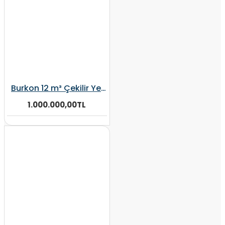
Burkon 12 m³ Çekilir Yem Karma Makinesi
1.000.000,00TL