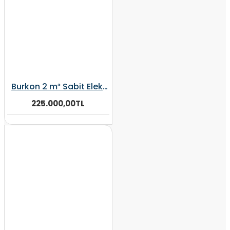
Burkon 2 m³ Sabit Elektrikli ve Kepçeli Yem Karma Makinesi
225.000,00TL